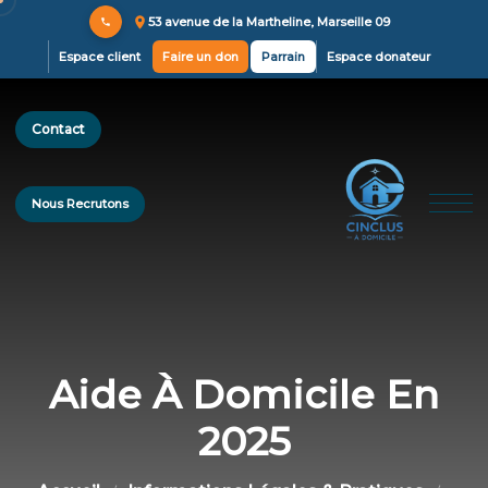
53 avenue de la Martheline, Marseille 09
Espace client
Faire un don
Parrain
Espace donateur
Contact
Nous Recrutons
Aide À Domicile En
2025