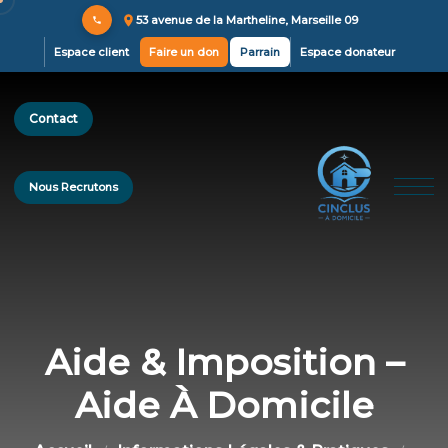
53 avenue de la Martheline, Marseille 09
Espace client
Faire un don
Parrain
Espace donateur
Contact
Nous Recrutons
Aide & Imposition –
Aide À Domicile