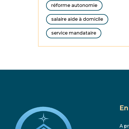
réforme autonomie
salaire aide à domicile
service mandataire
En
A p