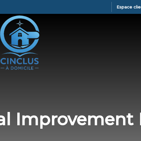
Espace clie
al Improvement