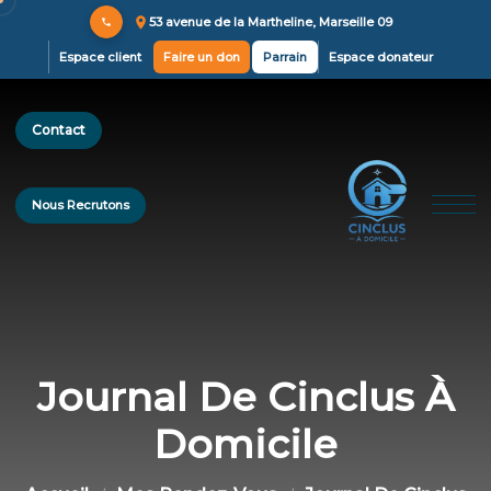
53 avenue de la Martheline, Marseille 09
Espace client
Faire un don
Parrain
Espace donateur
Contact
Nous Recrutons
Journal De Cinclus À
Domicile