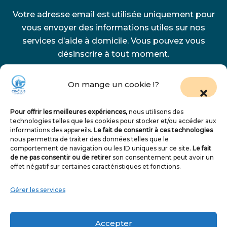
Votre adresse email est utilisée uniquement pour
vous envoyer des informations utiles sur nos
services d’aide à domicile. Vous pouvez vous
désinscrire à tout moment.
On mange un cookie !?
Pour offrir les meilleures expériences,
nous utilisons des
technologies telles que les cookies pour stocker et/ou accéder aux
S'inscrire
informations des appareils.
Le fait de consentir à ces technologies
nous permettra de traiter des données telles que le
comportement de navigation ou les ID uniques sur ce site.
Le fait
de ne pas consentir ou de retirer
son consentement peut avoir un
effet négatif sur certaines caractéristiques et fonctions.
Gérer les services
CGV
Politique de confidentialité
Charte des libertés
Admin
Accepter