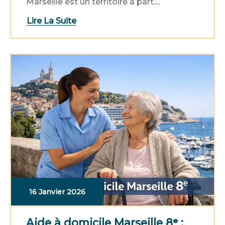
Marseille est un territoire à part....
Lire La Suite
16 Janvier 2026
Aide à domicile Marseille 8ᵉ :