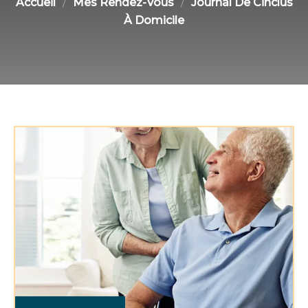
Accueil
Mes Rendez-Vous
Journal De Cinclus
À Domicile